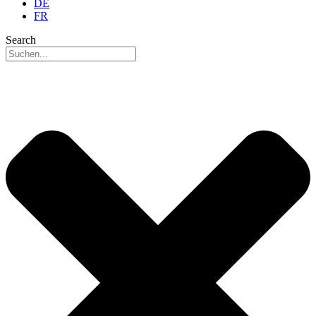
DE
FR
Search